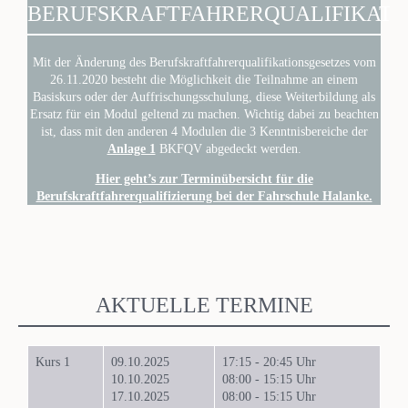
BERUFSKRAFTFAHRERQUALIFIKATI
Mit der Änderung des Berufskraftfahrerqualifikationsgesetzes vom
26.11.2020 besteht die Möglichkeit die Teilnahme an einem
Basiskurs oder der Auffrischungsschulung, diese Weiterbildung als
Ersatz für ein Modul geltend zu machen. Wichtig dabei zu beachten
ist, dass mit den anderen 4 Modulen die 3 Kenntnisbereiche der
Anlage 1
BKFQV abgedeckt werden.
Hier geht’s zur Terminübersicht für die
Berufskraftfahrerqualifizierung bei der Fahrschule Halanke.
AKTUELLE TERMINE
Kurs 1
09.10.2025
17:15 - 20:45 Uhr
10.10.2025
08:00 - 15:15 Uhr
17.10.2025
08:00 - 15:15 Uhr