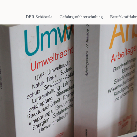
Navigation
überspringen
DER Schäberle
Gefahrgutfahrerschulung
Berufskraftfahr