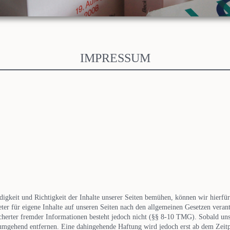
IMPRESSUM
digkeit und Richtigkeit der Inhalte unserer Seiten bemühen, können wir hierf
ter für eigene Inhalte auf unseren Seiten nach den allgemeinen Gesetzen verant
cherter fremder Informationen besteht jedoch nicht (§§ 8-10 TMG). Sobald un
 umgehend entfernen. Eine dahingehende Haftung wird jedoch erst ab dem Zeitp