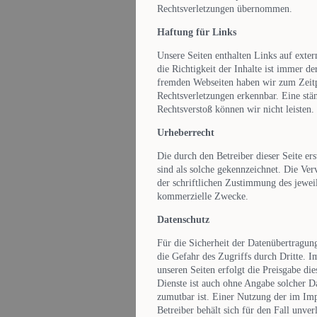
Rechtsverletzungen übernommen.
Haftung für Links
Unsere Seiten enthalten Links auf exter
die Richtigkeit der Inhalte ist immer d
fremden Webseiten haben wir zum Zeitp
Rechtsverletzungen erkennbar. Eine stän
Rechtsverstoß können wir nicht leisten.
Urheberrecht
Die durch den Betreiber dieser Seite er
sind als solche gekennzeichnet. Die Ve
der schriftlichen Zustimmung des jeweil
kommerzielle Zwecke.
Datenschutz
Für die Sicherheit der Datenübertragu
die Gefahr des Zugriffs durch Dritte. 
unseren Seiten erfolgt die Preisgabe di
Dienste ist auch ohne Angabe solcher D
zumutbar ist. Einer Nutzung der im Im
Betreiber behält sich für den Fall unve