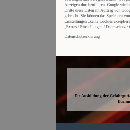
Anzeigen durchzuführen. Google wird die
Dritte diese Daten im Auftrag von Goog
gebracht. Sie können das Speichern von
Einstellungen „keine Cookies akzeptiere
„Extras / Einstellungen / Datenschutz /
Datenschutzerklärung
Die Ausbildung der Gefahrgutfa
Buchu