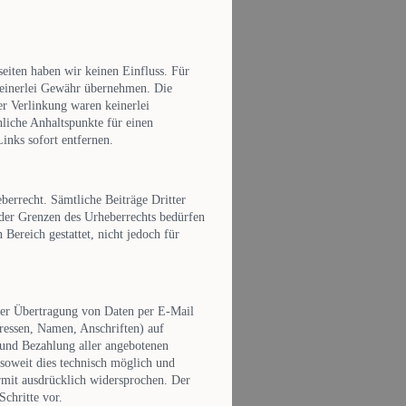
seiten haben wir keinen Einfluss. Für
 keinerlei Gewähr übernehmen. Die
r Verlinkung waren keinerlei
hliche Anhaltspunkte für einen
inks sofort entfernen.
berrecht. Sämtliche Beiträge Dritter
 der Grenzen des Urheberrechts bedürfen
Bereich gestattet, nicht jedoch für
der Übertragung von Daten per E-Mail
ressen, Namen, Anschriften) auf
e und Bezahlung aller angebotenen
soweit dies technisch möglich und
rmit ausdrücklich widersprochen. Der
Schritte vor.