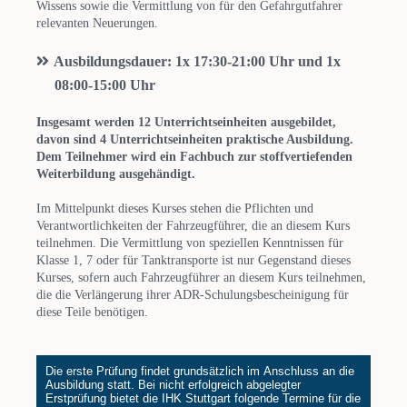
Wissens sowie die Vermittlung von für den Gefahrgutfahrer
relevanten Neuerungen.
Ausbildungsdauer: 1x 17:30-21:00 Uhr und 1x
08:00-15:00 Uhr
Insgesamt werden 12 Unterrichtseinheiten ausgebildet,
davon sind 4 Unterrichtseinheiten praktische Ausbildung.
Dem Teilnehmer wird ein Fachbuch zur stoffvertiefenden
Weiterbildung ausgehändigt.
Im Mittelpunkt dieses Kurses stehen die Pflichten und
Verantwortlichkeiten der Fahrzeugführer, die an diesem Kurs
teilnehmen. Die Vermittlung von speziellen Kenntnissen für
Klasse 1, 7 oder für Tanktransporte ist nur Gegenstand dieses
Kurses, sofern auch Fahrzeugführer an diesem Kurs teilnehmen,
die die Verlängerung ihrer ADR-Schulungsbescheinigung für
diese Teile benötigen.
Die erste Prüfung findet grundsätzlich im Anschluss an die
Ausbildung statt. Bei nicht erfolgreich abgelegter
Erstprüfung bietet die IHK Stuttgart folgende Termine für die