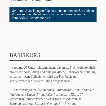
Um Ihren Ausbildungserfolg zu erhöhen, können Sie sich im
Voraus mit den 4-seitigen Schriftlichen Weisungen nach
dem ADR 2019 befassen >>
BASISKURS
Insgesamt 20 Unterrichtseinheiten, davon ist 1 Unterrichteinheit
praktische Ausbildung und eine praktische Feuerlöschausbildung
enthalten. Dem Teilnehmer wird ein Fachbuch zur
stoffvertiefenden Weiterbildung ausgehändigt.
Alle Fahrzeugführer, die an einem "Aufbaukurs Tank" und/oder
"Aufbaukurs Klasse 1" und/oder "Aufbaukurs Klasse 7"
teilnehmen, müssen vorher diesen Kurs absolvieren. Im
Mittelpunkt dieses Kurses stehen die Pflichten und