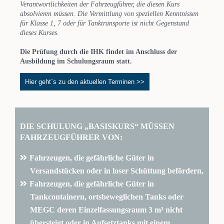
Verantwortlichkeiten der Fahrzeugführer, die diesen Kurs
absolvieren müssen. Die Vermittlung von speziellen Kenntnissen
für Klasse 1, 7 oder für Tanktransporte ist nicht Gegenstand
dieses Kurses.
Die Prüfung durch die IHK findet im Anschluss der
Ausbildung im Schulungsraum statt.
Hier geht`s zu den aktuellen Terminen >>
DIE SCHULUNG „BASISKURS“ MÜSSEN
FAHRZEUGFÜHRER VON:
Fahrzeugen, die gefährliche Güter in
Versandstücken oder in loser Schüttung befördern,
Fahrzeugen, die gefährliche Güter in
Tankcontainern, ortsbeweglichen Tanks oder
MEGC deren Einzelfassungsraum 3 m³ nicht
übersteigt oder in Aufsetztanks mit einem