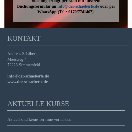
Buchung erfolgt per Mail mit unserem
Buchungsformular an
info@der-schaeberle.de
oder per
WhatsApp (Tel.: 0170/7741467).
KONTAKT
Andreas Schäberle
Moosweg 4
72226 Simmersfeld
info@der-schaeberle.de
www.der-schaeberle.de
AKTUELLE KURSE
Aktuell sind keine Termine vorhanden.