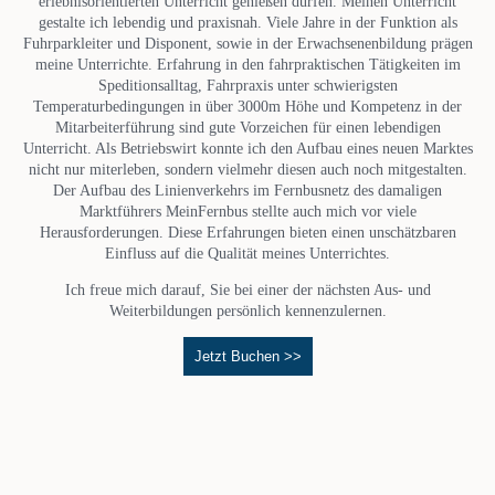
erlebnisorientierten Unterricht genießen dürfen. Meinen Unterricht
gestalte ich lebendig und praxisnah. Viele Jahre in der Funktion als
Fuhrparkleiter und Disponent, sowie in der Erwachsenenbildung prägen
meine Unterrichte. Erfahrung in den fahrpraktischen Tätigkeiten im
Speditionsalltag, Fahrpraxis unter schwierigsten
Temperaturbedingungen in über 3000m Höhe und Kompetenz in der
Mitarbeiterführung sind gute Vorzeichen für einen lebendigen
Unterricht. Als Betriebswirt konnte ich den Aufbau eines neuen Marktes
nicht nur miterleben, sondern vielmehr diesen auch noch mitgestalten.
Der Aufbau des Linienverkehrs im Fernbusnetz des damaligen
Marktführers MeinFernbus stellte auch mich vor viele
Herausforderungen. Diese Erfahrungen bieten einen unschätzbaren
Einfluss auf die Qualität meines Unterrichtes.
Ich freue mich darauf, Sie bei einer der nächsten Aus- und
Weiterbildungen persönlich kennenzulernen.
Jetzt Buchen >>