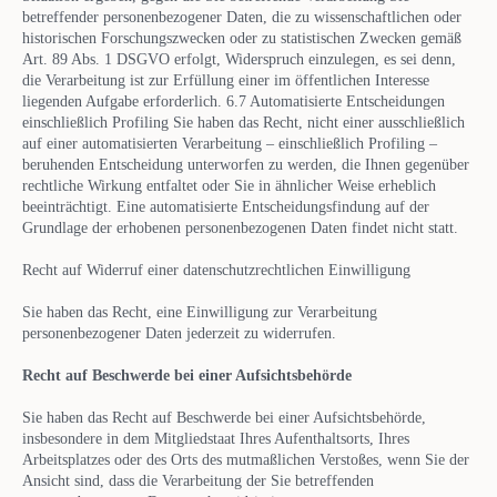
betreffender personenbezogener Daten, die zu wissenschaftlichen oder
historischen Forschungszwecken oder zu statistischen Zwecken gemäß
Art. 89 Abs. 1 DSGVO erfolgt, Widerspruch einzulegen, es sei denn,
die Verarbeitung ist zur Erfüllung einer im öffentlichen Interesse
liegenden Aufgabe erforderlich. 6.7 Automatisierte Entscheidungen
einschließlich Profiling Sie haben das Recht, nicht einer ausschließlich
auf einer automatisierten Verarbeitung – einschließlich Profiling –
beruhenden Entscheidung unterworfen zu werden, die Ihnen gegenüber
rechtliche Wirkung entfaltet oder Sie in ähnlicher Weise erheblich
beeinträchtigt. Eine automatisierte Entscheidungsfindung auf der
Grundlage der erhobenen personenbezogenen Daten findet nicht statt.
Recht auf Widerruf einer datenschutzrechtlichen Einwilligung
Sie haben das Recht, eine Einwilligung zur Verarbeitung
personenbezogener Daten jederzeit zu widerrufen.
Recht auf Beschwerde bei einer Aufsichtsbehörde
Sie haben das Recht auf Beschwerde bei einer Aufsichtsbehörde,
insbesondere in dem Mitgliedstaat Ihres Aufenthaltsorts, Ihres
Arbeitsplatzes oder des Orts des mutmaßlichen Verstoßes, wenn Sie der
Ansicht sind, dass die Verarbeitung der Sie betreffenden