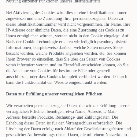
Nutzung einzelner Funktionen unseres Internetauftritts.
Bei Aktivierung des Cookies wird diesem eine Identifikationsnummer
zugewiesen und eine Zuordnung Ihrer personenbezogenen Daten zu
dieser Identifikationsnummer wird nicht vorgenommen. Ihr Name, Ihre
IP-Adresse oder ähnliche Daten, die eine Zuordnung des Cookies zu
Ihnen ermöglichen würden, werden nicht in den Cookie eingelegt. Auf
Basis der Cookie-Technologie erhalten wir lediglich pseudonymisierte
Informationen, beispielsweise darüber, welche Seiten unseres Shops
besucht wurden, welche Produkte angesehen wurden, etc. Sie können
Ihren Browser so einstellen, dass Sie über das Setzen von Cookies
vorab informiert werden und im Einzelfall entscheiden können, ob Sie
die Annahme von Cookies für bestimmte Fälle oder generell
ausschließen, oder dass Cookies komplett verhindert werden. Dadurch
kann die Funktionalität der Website eingeschränkt werden.
Daten zur Erfüllung unserer vertraglichen Pflichten
Wir verarbeiten personenbezogene Daten, die wir zur Erfüllung unserer
vertraglichen Pflichten benötigen, etwa Name, Adresse, E-Mail-
Adresse, bestellte Produkte, Rechnungs- und Zahlungsdaten. Die
Erhebung dieser Daten ist für den Vertragsschluss erforderlich. Die
Löschung der Daten erfolgt nach Ablauf der Gewährleistungsfristen und
gesetzlicher Aufbewahrungsfristen. Daten, die mit einem Nutzerkonto