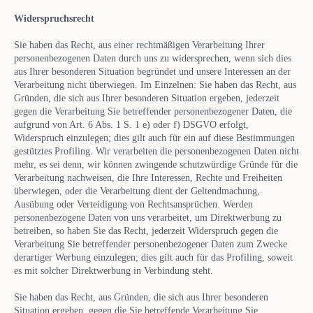
Widerspruchsrecht
Sie haben das Recht, aus einer rechtmäßigen Verarbeitung Ihrer
personenbezogenen Daten durch uns zu widersprechen, wenn sich dies
aus Ihrer besonderen Situation begründet und unsere Interessen an der
Verarbeitung nicht überwiegen. Im Einzelnen: Sie haben das Recht, aus
Gründen, die sich aus Ihrer besonderen Situation ergeben, jederzeit
gegen die Verarbeitung Sie betreffender personenbezogener Daten, die
aufgrund von Art. 6 Abs. 1 S. 1 e) oder f) DSGVO erfolgt,
Widerspruch einzulegen; dies gilt auch für ein auf diese Bestimmungen
gestütztes Profiling. Wir verarbeiten die personenbezogenen Daten nicht
mehr, es sei denn, wir können zwingende schutzwürdige Gründe für die
Verarbeitung nachweisen, die Ihre Interessen, Rechte und Freiheiten
überwiegen, oder die Verarbeitung dient der Geltendmachung,
Ausübung oder Verteidigung von Rechtsansprüchen. Werden
personenbezogene Daten von uns verarbeitet, um Direktwerbung zu
betreiben, so haben Sie das Recht, jederzeit Widerspruch gegen die
Verarbeitung Sie betreffender personenbezogener Daten zum Zwecke
derartiger Werbung einzulegen; dies gilt auch für das Profiling, soweit
es mit solcher Direktwerbung in Verbindung steht.
Sie haben das Recht, aus Gründen, die sich aus Ihrer besonderen
Situation ergeben, gegen die Sie betreffende Verarbeitung Sie