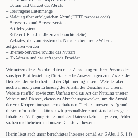
– Datum und Uhrzeit des Abrufs
– übertragene Datenmenge
– Meldung über erfolgreichen Abruf (HTTP response code)
– Browsertyp und Browserversion
– Betriebssystem
– Referer URL (d.h. die zuvor besuchte Seite)
– Websites, die vom System des Nutzers über unsere Website
aufgerufen werden
– Internet-Service-Provider des Nutzers
– IP-Adresse und der anfragende Provider
Wir nutzen diese Protokolldaten ohne Zuordnung zu Ihrer Person oder
sonstiger Profilerstellung für statistische Auswertungen zum Zweck des
Betriebs, der Sicherheit und der Optimierung unserer Website, aber
auch zur anonymen Erfassung der Anzahl der Besucher auf unserer
Website (traffic) sowie zum Umfang und zur Art der Nutzung unserer
Website und Dienste, ebenso zu Abrechnungszwecken, um die Anzahl
der von Kooperationspartnern erhaltenen Clicks zu messen. Aufgrund
dieser Informationen können wir personalisierte und standortbezogene
Inhalte zur Verfügung stellen und den Datenverkehr analysieren, Fehler
suchen und beheben und unsere Dienste verbessern.
Hierin liegt auch unser berechtigtes Interesse gemäß Art 6 Abs. 1 S. 1 f)