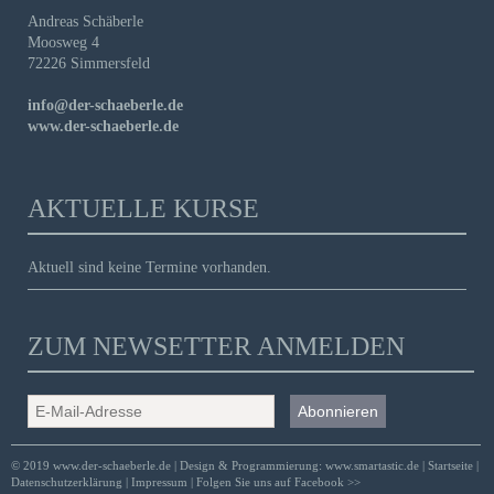
Andreas Schäberle
Moosweg 4
72226 Simmersfeld
info@der-schaeberle.de
www.der-schaeberle.de
AKTUELLE KURSE
Aktuell sind keine Termine vorhanden.
ZUM NEWSETTER ANMELDEN
E-
Mail-
Adresse
© 2019 www.der-schaeberle.de | Design & Programmierung:
www.smartastic.de
|
Startseite
|
Datenschutzerklärung
|
Impressum
|
Folgen Sie uns auf Facebook >>