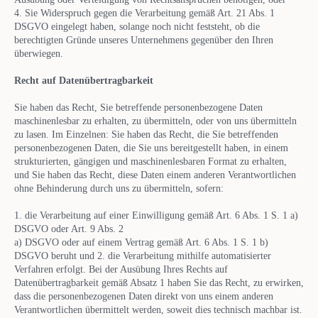
4. Sie Widerspruch gegen die Verarbeitung gemäß Art. 21 Abs. 1
DSGVO eingelegt haben, solange noch nicht feststeht, ob die
berechtigten Gründe unseres Unternehmens gegenüber den Ihren
überwiegen.
Recht auf Datenübertragbarkeit
Sie haben das Recht, Sie betreffende personenbezogene Daten
maschinenlesbar zu erhalten, zu übermitteln, oder von uns übermitteln
zu lasen. Im Einzelnen: Sie haben das Recht, die Sie betreffenden
personenbezogenen Daten, die Sie uns bereitgestellt haben, in einem
strukturierten, gängigen und maschinenlesbaren Format zu erhalten,
und Sie haben das Recht, diese Daten einem anderen Verantwortlichen
ohne Behinderung durch uns zu übermitteln, sofern:
1. die Verarbeitung auf einer Einwilligung gemäß Art. 6 Abs. 1 S. 1 a)
DSGVO oder Art. 9 Abs. 2
a) DSGVO oder auf einem Vertrag gemäß Art. 6 Abs. 1 S. 1 b)
DSGVO beruht und 2. die Verarbeitung mithilfe automatisierter
Verfahren erfolgt. Bei der Ausübung Ihres Rechts auf
Datenübertragbarkeit gemäß Absatz 1 haben Sie das Recht, zu erwirken,
dass die personenbezogenen Daten direkt von uns einem anderen
Verantwortlichen übermittelt werden, soweit dies technisch machbar ist.