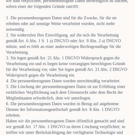
wir sind verpflichtet, personenbezogene Daten unverzüglich zu löschen,
sofern einer der folgenden Gründe zutrifft:
1. Die personenbezogenen Daten sind für die Zwecke, für die sie
erhoben oder auf sonstige Weise verarbeitet wurden, nicht mehr
notwendig.
2. Sie widerrufen Ihre Einwilligung, auf die sich die Verarbeitung
gemäß Art. 6 Abs. 1 S. 1 a) DSGVO oder Art. 9 Abs. 2 a) DSGVO
stützte, und es fehlt an einer anderweitigen Rechtsgrundlage für die
Verarbeitung.
3. Sie legen gemäß Art. 21 Abs. 1 DSGVO Widerspruch gegen die
Verarbeitung ein und es liegen keine vorrangigen berechtigten Gründe
für die Verarbeitung vor, oder Sie legen gemäß Art. 21 Abs. 2 DSGVO
Widerspruch gegen die Verarbeitung ein.
4. Die personenbezogenen Daten wurden unrechtmäßig verarbeitet.
5. Die Löschung der personenbezogenen Daten ist zur Erfüllung einer
rechtlichen Verpflichtung nach dem Unionsrecht oder dem Recht der
Mitgliedstaaten erforderlich, dem wir unterliegen.
6. Die personenbezogenen Daten wurden in Bezug auf angebotene
Dienste der Informationsgesellschaft gemäß Art. 8 Abs. 1 DSGVO
erhoben.
Haben wir die personenbezogenen Daten öffentlich gemacht und sind
wir gemäß Art. 17 Abs. 1 DSGVO zu deren Löschung verpflichtet, so
treffen wir unter Berücksichtigung der verfügbaren Technologie und