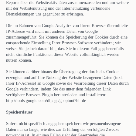
Reports über die Websiteaktivitäten zusammenzustellen und um weitere
mit der Websitenutzung und der Internetnutzung verbundene
Dienstleistungen uns gegenüber zu erbringen.
Die im Rahmen von Google Analytics von Ihrem Browser übermittelte
IP-Adresse wird nicht mit anderen Daten von Google
zusammengeführt. Sie können die Speicherung der Cookies durch eine
entsprechende Einstellung Ihrer Browser-Software verhindern; wir
weisen Sie jedoch darauf hin, dass Sie in diesem Fall gegebenenfalls
nicht sämtliche Funktionen dieser Website vollumfänglich werden
nutzen können.
Sie können darüber hinaus die Übertragung der durch das Cookie
erzeugten und auf Ihre Nutzung der Website bezogenen Daten (inkl.
Ihrer IP-Adresse) an Google sowie die Verarbeitung dieser Daten durch
Google verhindern, indem Sie das unter dem folgenden Link
verfügbare Browser-Plugin herunterladen und installieren:
http://tools.google.com/dlpage/gaoptout?hl=de.
Speicherdauer
Sofern nicht spezifisch angegeben speichern wir personenbezogene
Daten nur so lange, wie dies zur Erfüllung der verfolgten Zwecke
notwendig ist. In einigen Fällen sieht der Gesetzgeber die