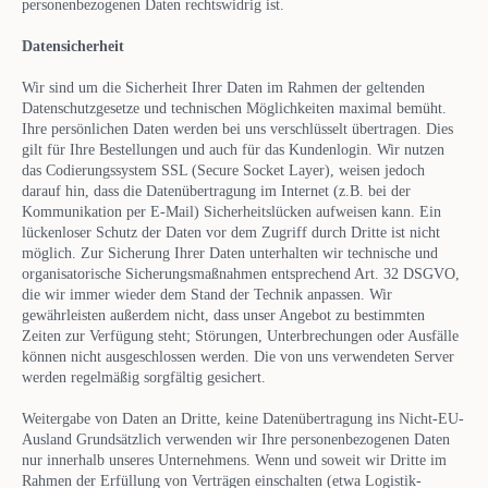
personenbezogenen Daten rechtswidrig ist.
Datensicherheit
Wir sind um die Sicherheit Ihrer Daten im Rahmen der geltenden
Datenschutzgesetze und technischen Möglichkeiten maximal bemüht.
Ihre persönlichen Daten werden bei uns verschlüsselt übertragen. Dies
gilt für Ihre Bestellungen und auch für das Kundenlogin. Wir nutzen
das Codierungssystem SSL (Secure Socket Layer), weisen jedoch
darauf hin, dass die Datenübertragung im Internet (z.B. bei der
Kommunikation per E-Mail) Sicherheitslücken aufweisen kann. Ein
lückenloser Schutz der Daten vor dem Zugriff durch Dritte ist nicht
möglich. Zur Sicherung Ihrer Daten unterhalten wir technische und
organisatorische Sicherungsmaßnahmen entsprechend Art. 32 DSGVO,
die wir immer wieder dem Stand der Technik anpassen. Wir
gewährleisten außerdem nicht, dass unser Angebot zu bestimmten
Zeiten zur Verfügung steht; Störungen, Unterbrechungen oder Ausfälle
können nicht ausgeschlossen werden. Die von uns verwendeten Server
werden regelmäßig sorgfältig gesichert.
Weitergabe von Daten an Dritte, keine Datenübertragung ins Nicht-EU-
Ausland Grundsätzlich verwenden wir Ihre personenbezogenen Daten
nur innerhalb unseres Unternehmens. Wenn und soweit wir Dritte im
Rahmen der Erfüllung von Verträgen einschalten (etwa Logistik-