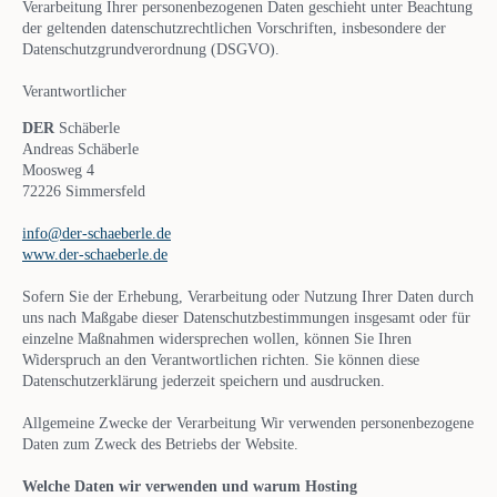
Verarbeitung Ihrer personenbezogenen Daten geschieht unter Beachtung
der geltenden datenschutzrechtlichen Vorschriften, insbesondere der
Datenschutzgrundverordnung (DSGVO).
Verantwortlicher
DER
Schäberle
Andreas Schäberle
Moosweg 4
72226 Simmersfeld
info@der-schaeberle.de
www.der-schaeberle.de
Sofern Sie der Erhebung, Verarbeitung oder Nutzung Ihrer Daten durch
uns nach Maßgabe dieser Datenschutzbestimmungen insgesamt oder für
einzelne Maßnahmen widersprechen wollen, können Sie Ihren
Widerspruch an den Verantwortlichen richten. Sie können diese
Datenschutzerklärung jederzeit speichern und ausdrucken.
Allgemeine Zwecke der Verarbeitung Wir verwenden personenbezogene
Daten zum Zweck des Betriebs der Website.
Welche Daten wir verwenden und warum Hosting