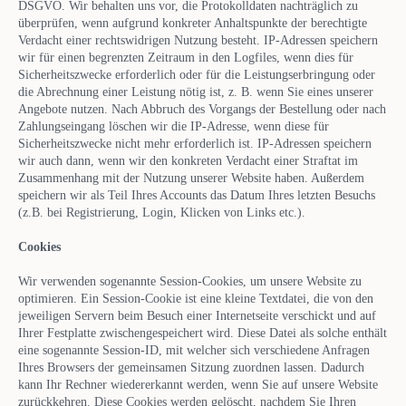
DSGVO. Wir behalten uns vor, die Protokolldaten nachträglich zu
überprüfen, wenn aufgrund konkreter Anhaltspunkte der berechtigte
Verdacht einer rechtswidrigen Nutzung besteht. IP-Adressen speichern
wir für einen begrenzten Zeitraum in den Logfiles, wenn dies für
Sicherheitszwecke erforderlich oder für die Leistungserbringung oder
die Abrechnung einer Leistung nötig ist, z. B. wenn Sie eines unserer
Angebote nutzen. Nach Abbruch des Vorgangs der Bestellung oder nach
Zahlungseingang löschen wir die IP-Adresse, wenn diese für
Sicherheitszwecke nicht mehr erforderlich ist. IP-Adressen speichern
wir auch dann, wenn wir den konkreten Verdacht einer Straftat im
Zusammenhang mit der Nutzung unserer Website haben. Außerdem
speichern wir als Teil Ihres Accounts das Datum Ihres letzten Besuchs
(z.B. bei Registrierung, Login, Klicken von Links etc.).
Cookies
Wir verwenden sogenannte Session-Cookies, um unsere Website zu
optimieren. Ein Session-Cookie ist eine kleine Textdatei, die von den
jeweiligen Servern beim Besuch einer Internetseite verschickt und auf
Ihrer Festplatte zwischengespeichert wird. Diese Datei als solche enthält
eine sogenannte Session-ID, mit welcher sich verschiedene Anfragen
Ihres Browsers der gemeinsamen Sitzung zuordnen lassen. Dadurch
kann Ihr Rechner wiedererkannt werden, wenn Sie auf unsere Website
zurückkehren. Diese Cookies werden gelöscht, nachdem Sie Ihren