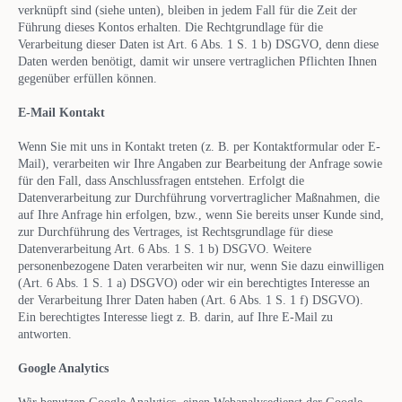
verknüpft sind (siehe unten), bleiben in jedem Fall für die Zeit der
Führung dieses Kontos erhalten. Die Rechtgrundlage für die
Verarbeitung dieser Daten ist Art. 6 Abs. 1 S. 1 b) DSGVO, denn diese
Daten werden benötigt, damit wir unsere vertraglichen Pflichten Ihnen
gegenüber erfüllen können.
E-Mail Kontakt
Wenn Sie mit uns in Kontakt treten (z. B. per Kontaktformular oder E-
Mail), verarbeiten wir Ihre Angaben zur Bearbeitung der Anfrage sowie
für den Fall, dass Anschlussfragen entstehen. Erfolgt die
Datenverarbeitung zur Durchführung vorvertraglicher Maßnahmen, die
auf Ihre Anfrage hin erfolgen, bzw., wenn Sie bereits unser Kunde sind,
zur Durchführung des Vertrages, ist Rechtsgrundlage für diese
Datenverarbeitung Art. 6 Abs. 1 S. 1 b) DSGVO. Weitere
personenbezogene Daten verarbeiten wir nur, wenn Sie dazu einwilligen
(Art. 6 Abs. 1 S. 1 a) DSGVO) oder wir ein berechtigtes Interesse an
der Verarbeitung Ihrer Daten haben (Art. 6 Abs. 1 S. 1 f) DSGVO).
Ein berechtigtes Interesse liegt z. B. darin, auf Ihre E-Mail zu
antworten.
Google Analytics