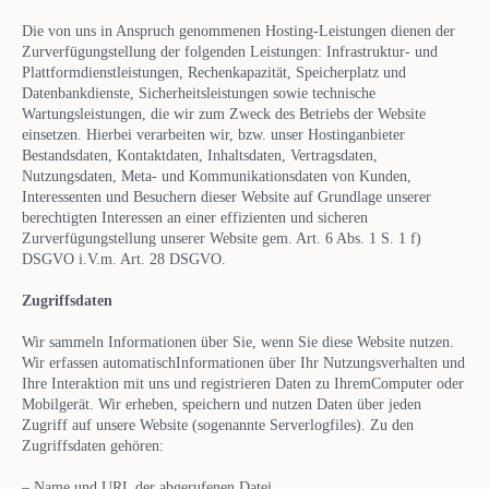
Die von uns in Anspruch genommenen Hosting-Leistungen dienen der
Zurverfügungstellung der folgenden Leistungen: Infrastruktur- und
Plattformdienstleistungen, Rechenkapazität, Speicherplatz und
Datenbankdienste, Sicherheitsleistungen sowie technische
Wartungsleistungen, die wir zum Zweck des Betriebs der Website
einsetzen. Hierbei verarbeiten wir, bzw. unser Hostinganbieter
Bestandsdaten, Kontaktdaten, Inhaltsdaten, Vertragsdaten,
Nutzungsdaten, Meta- und Kommunikationsdaten von Kunden,
Interessenten und Besuchern dieser Website auf Grundlage unserer
berechtigten Interessen an einer effizienten und sicheren
Zurverfügungstellung unserer Website gem. Art. 6 Abs. 1 S. 1 f)
DSGVO i.V.m. Art. 28 DSGVO.
Zugriffsdaten
Wir sammeln Informationen über Sie, wenn Sie diese Website nutzen.
Wir erfassen automatischInformationen über Ihr Nutzungsverhalten und
Ihre Interaktion mit uns und registrieren Daten zu IhremComputer oder
Mobilgerät. Wir erheben, speichern und nutzen Daten über jeden
Zugriff auf unsere Website (sogenannte Serverlogfiles). Zu den
Zugriffsdaten gehören:
– Name und URL der abgerufenen Datei