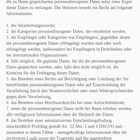
die zu Ihnen gespeicherten personenbezogenen Daten nebst einer Kopie
dieser Daten zu verlangen. Des Weiteren besteht ein Recht auf folgende
Informationen:
1. die Verarbeitungszwecke;
2. die Kategorien personenbezogener Daten, die verarbeitet werden;
3. die Empfänger oder Kategorien von Empfängern, gegenüber denen
die personenbezogenen Daten offengelegt worden sind oder noch
offengelegt werden, insbesondere bei Empfängern in Drittländern oder
bei internationalen Organisationen;
4. falls möglich, die geplante Dauer, für die die personenbezogenen
Daten gespeichert werden, oder, falls dies nicht möglich ist, die
Kriterien für die Festlegung dieser Dauer;
5. das Bestehen eines Rechts auf Berichtigung oder Löschung der Sie
betreffenden personenbezogenen Daten oder auf Einschränkung der
Verarbeitung durch den Verantwortlichen oder eines Widerspruchsrechts
gegen diese Verarbeitung;
6. das Bestehen eines Beschwerderechts bei einer Aufsichtsbehörde;
7. wenn die personenbezogenen Daten nicht bei Ihnen erhoben werden,
alle verfügbaren Informationen über die Herkunft der Daten;
8. das Bestehen einer automatisierten Entscheidungsfindung
einschließlich Profiling gemäß Art. 22 Abs. 1 und 4 DSGVO und –
zumindest in diesen Fällen – aussagekräftige Informationen über die
involvierte Logik sowie die Tragweite und die angestrebten